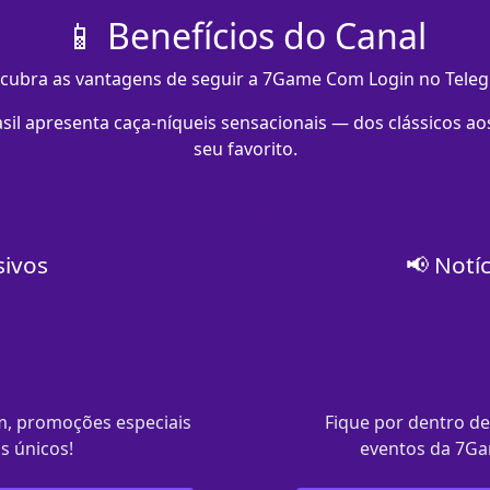
📱 Benefícios do Canal
cubra as vantagens de seguir a 7Game Com Login no Tele
 apresenta caça-níqueis sensacionais — dos clássicos ao
seu favorito.
sivos
📢 Notí
m, promoções especiais
Fique por dentro d
s únicos!
eventos da 7Ga