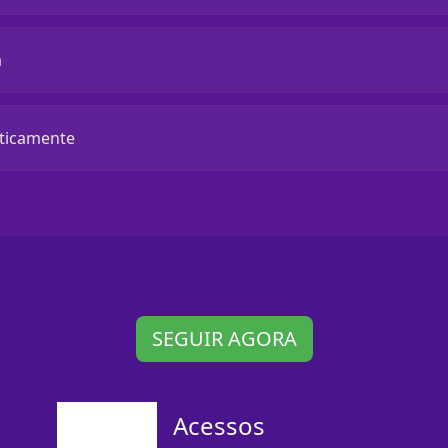
a
aticamente
SEGUIR AGORA
Acessos