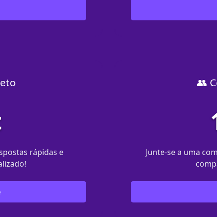
reto
👥 
t
espostas rápidas e
Junte-se a uma com
lizado!
compa
e