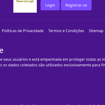
Login
Registrar-se
Políticas de Privacidade
Termos e Condições
Sitemap
de
de seus usuários e está empenhada em proteger todas as i
 os dados coletados são utilizados exclusivamente para fi