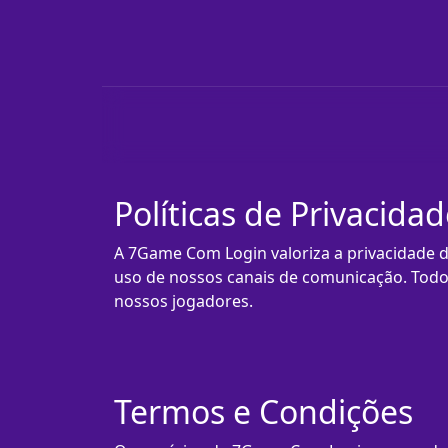
Políticas de Privacida
A 7Game Com Login valoriza a privacidade 
uso de nossos canais de comunicação. Todos
nossos jogadores.
Termos e Condições