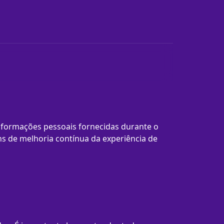
nformações pessoais fornecidas durante o
ns de melhoria contínua da experiência de