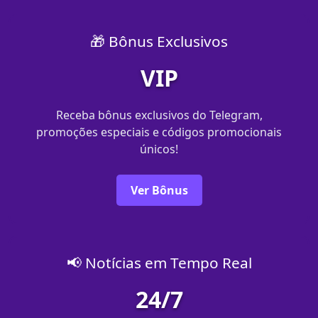
🎁 Bônus Exclusivos
VIP
Receba bônus exclusivos do Telegram,
promoções especiais e códigos promocionais
únicos!
Ver Bônus
📢 Notícias em Tempo Real
24/7