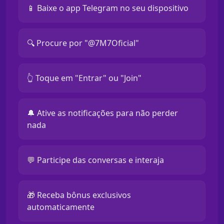
📱 Baixe o app Telegram no seu dispositivo
🔍 Procure por "@7M7Oficial"
👆 Toque em "Entrar" ou "Join"
🔔 Ative as notificações para não perder
nada
💬 Participe das conversas e interaja
🎁 Receba bônus exclusivos
automaticamente