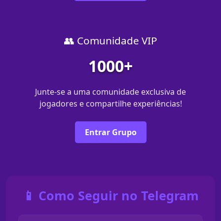
👥 Comunidade VIP
1000+
Junte-se a uma comunidade exclusiva de
jogadores e compartilhe experiências!
Entrar Grupo
📱 Como Seguir no Telegram