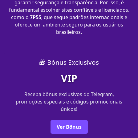
garantir segurança e transparência. Por isso, é
fundamental escolher sites confiáveis e licenciados,
como o
7P55
, que segue padrões internacionais e
oferece um ambiente seguro para os usuários
brasileiros.
🎁 Bônus Exclusivos
VIP
Receba bônus exclusivos do Telegram,
promoções especiais e códigos promocionais
únicos!
Ver Bônus