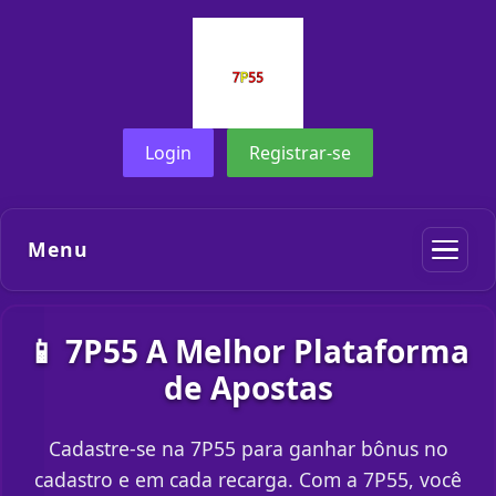
Login
Registrar-se
Menu
📱 7P55 A Melhor Plataforma
de Apostas
Cadastre-se na 7P55 para ganhar bônus no
cadastro e em cada recarga. Com a 7P55, você